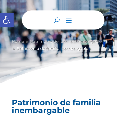
Abrir barra de herramientas
Home
Patrimonio de familia inembargable
9
Patrimonio de familia inembargable
9
Patrimonio de familia
inembargable