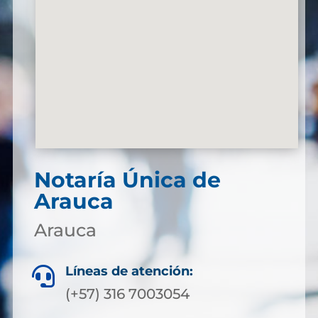
Notaría Única de
Arauca
Arauca
Líneas de atención:

(+57) 316 7003054