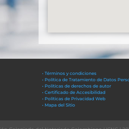
• Términos y condiciones
• Política de Tratamiento de Datos Pers
• Políticas de derechos de autor
• Certificado de Accesibilidad
• Políticas de Privacidad Web
• Mapa del Sitio