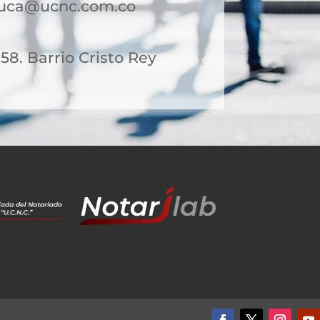
auca@ucnc.com.co
 58. Barrio Cristo Rey