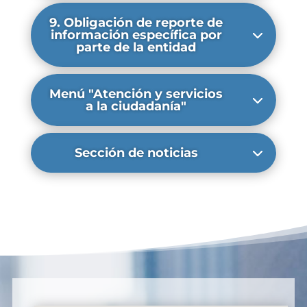
9. Obligación de reporte de
información específica por
parte de la entidad
Menú "Atención y servicios
a la ciudadanía"
Sección de noticias