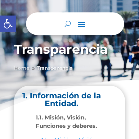
Abrir barra de herramientas
Transparencia
Home
Transparencia
9
1. Información de la
Entidad.
1.1. Misión, Visión,
Funciones y deberes.