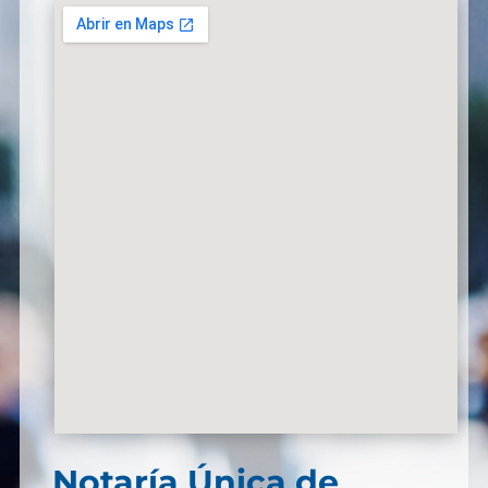
Notaría Única de