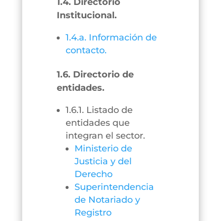
1.4. Directorio
Institucional.
1.4.a. Información de
contacto.
1.6. Directorio de
entidades.
1.6.1. Listado de
entidades que
integran el sector.
Ministerio de
Justicia y del
Derecho
Superintendencia
de Notariado y
Registro