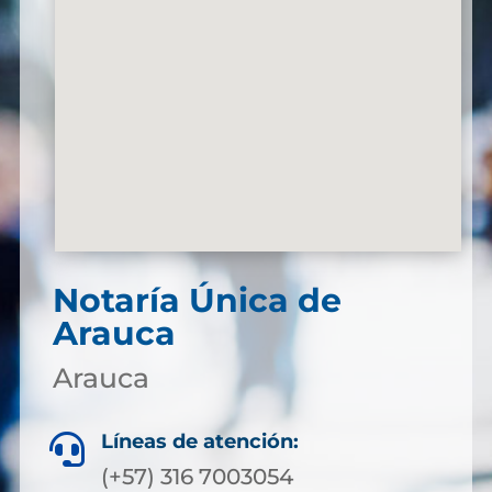
Notaría Única de
Arauca
Arauca
Líneas de atención:

(+57) 316 7003054