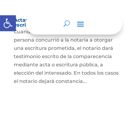
Abrir barra de herramientas
Actas de comparecencia para otorgar
escritura pública
Cuando se trate de comprobar que una
persona concurrió a la notaría a otorgar
una escritura prometida, el notario dará
testimonio escrito de la comparecencia
mediante acta o escritura pública, a
elección del interesado. En todos los casos
el notario dejará constancia...