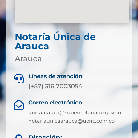
Notaría Única de
Arauca
Arauca
Líneas de atención:

(+57) 316 7003054
Correo electrónico:

unicaarauca@supernotariado.gov.co
notariaunicaarauca@ucnc.com.co
Dirección: