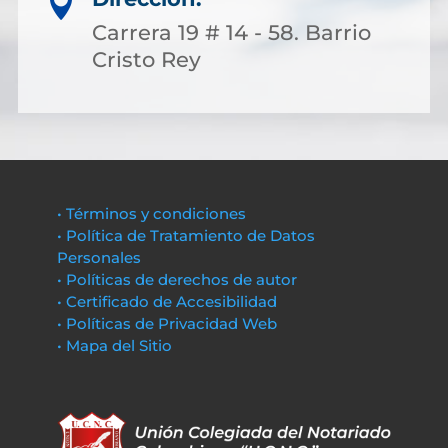

Carrera 19 # 14 - 58. Barrio
Cristo Rey
• Términos y condiciones
• Política de Tratamiento de Datos
Personales
• Políticas de derechos de autor
• Certificado de Accesibilidad
• Políticas de Privacidad Web
• Mapa del Sitio