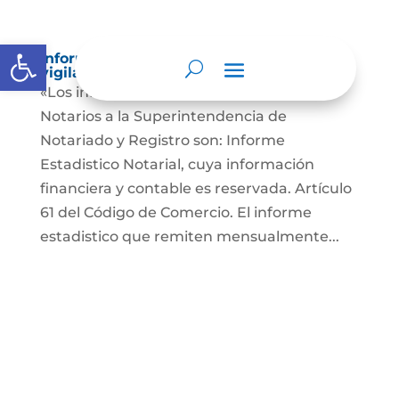
Abrir barra de herramientas
Informes a organismos de inspección,
vigilancia y control
«Los informes que presentan los Señores
Notarios a la Superintendencia de
Notariado y Registro son: Informe
Estadistico Notarial, cuya información
financiera y contable es reservada. Artículo
61 del Código de Comercio. El informe
estadistico que remiten mensualmente...