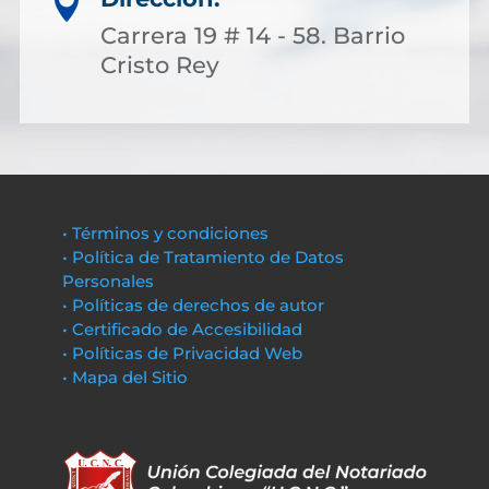

Carrera 19 # 14 - 58. Barrio
Cristo Rey
• Términos y condiciones
• Política de Tratamiento de Datos
Personales
• Políticas de derechos de autor
• Certificado de Accesibilidad
• Políticas de Privacidad Web
• Mapa del Sitio