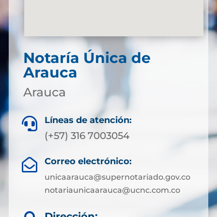
Notaría Única de
Arauca
Arauca
Líneas de atención:

(+57) 316 7003054
Correo electrónico:

unicaarauca@supernotariado.gov.co
notariaunicaarauca@ucnc.com.co
Dirección: